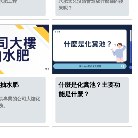
水肥工程
水肥太久沒清會造成什麼樣的後
果呢？
抽水肥
什麼是化糞池？主要功
能是什麼？
供專業的公司大樓化
務。