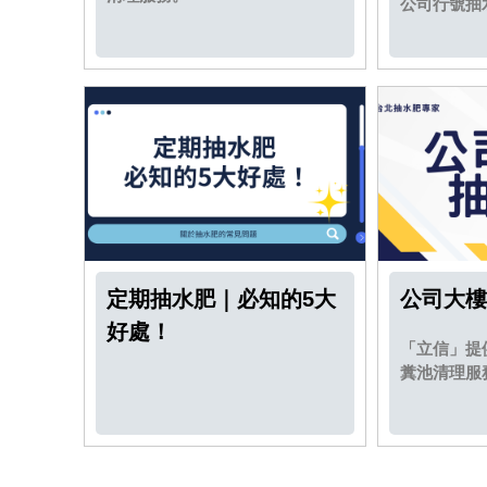
公司行號抽
定期抽水肥｜必知的5大
公司大樓
好處！
「立信」提
糞池清理服