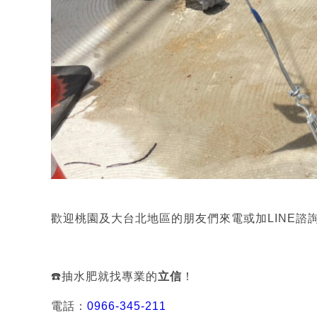
歡迎桃園及大台北地區的朋友們來電或加LINE諮
☎️抽水肥就找專業的
立信
！
電話：
0966-345-211