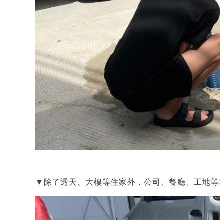
▼除了透天、大樓等住家外，公司、餐廳、工地等