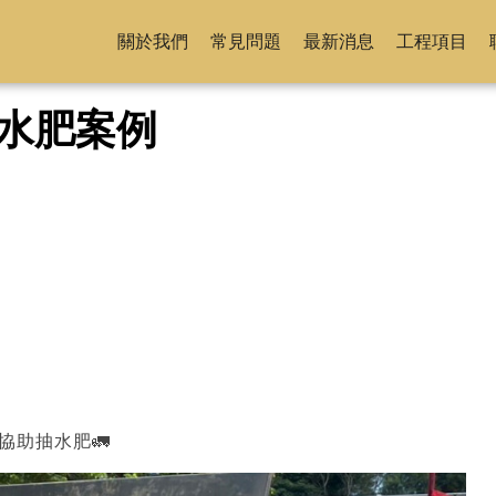
關於我們
常見問題
最新消息
工程項目
水肥案例
協助抽水肥🚛