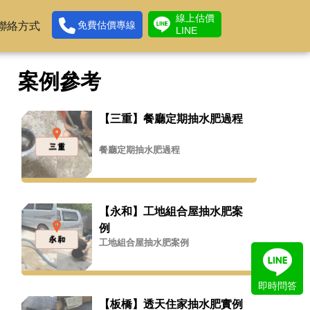
線上估價
免費估價專線
聯絡方式
LINE
案例參考
【三重】餐廳定期抽水肥過程
餐廳定期抽水肥過程
【永和】工地組合屋抽水肥案
例
工地組合屋抽水肥案例
即時問答
【板橋】透天住家抽水肥實例