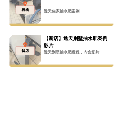
透天住家抽水肥案例
【新店】透天別墅抽水肥案例
影片
透天別墅抽水肥過程，內含影片