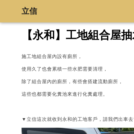
立信
【永和】工地組合屋抽
施工地組合屋內設有廁所，
使用久了也會累積一些水肥需要清理，
除了組合屋內的廁所，有些會搭建流動廁所，
這些也都需要化糞池來進行化糞處理。
▼立信這次就收到永和的工地客戶，請我們出車去