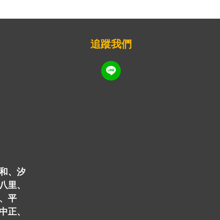
追蹤我們
和、汐
八里、
、平
中正、