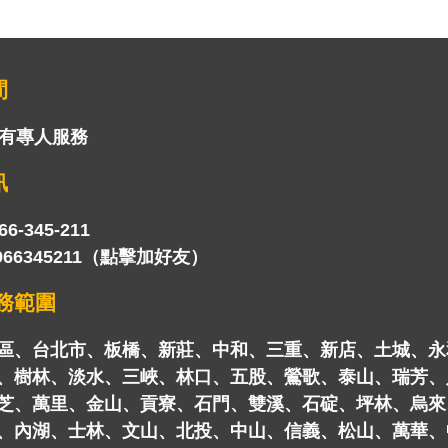
間
皆有專人服務
訊
66-345-211
966345211（點擊加好友）
務範圍
區、台北市、板橋、新莊、中和、三重、新店、土城、永
、樹林、淡水、三峽、林口、五股、鶯歌、泰山、瑞芳、
芝、萬里、金山、貢寮、石門、雙溪、石碇、坪林、烏來
、內湖、士林、文山、北投、中山、信義、松山、萬華、